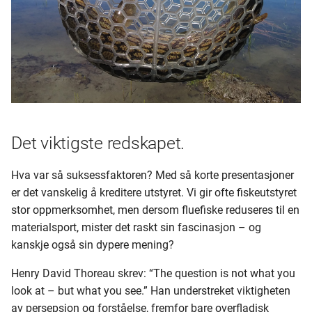
Det viktigste redskapet.
Hva var så suksessfaktoren? Med så korte presentasjoner
er det vanskelig å kreditere utstyret. Vi gir ofte fiskeutstyret
stor oppmerksomhet, men dersom fluefiske reduseres til en
materialsport, mister det raskt sin fascinasjon – og
kanskje også sin dypere mening?
Henry David Thoreau skrev: “The question is not what you
look at – but what you see.” Han understreket viktigheten
av persepsjon og forståelse, fremfor bare overfladisk