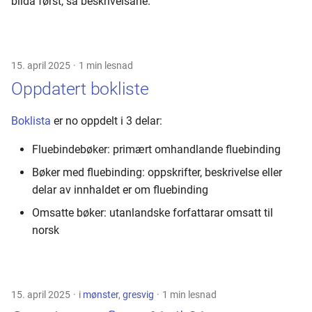
bilda først, så beskrivelsane.
15. april 2025
1 min lesnad
Oppdatert bokliste
Boklista
er no oppdelt i 3 delar:
Fluebindebøker: primært omhandlande fluebinding
Bøker med fluebinding: oppskrifter, beskrivelse eller
delar av innhaldet er om fluebinding
Omsatte bøker: utanlandske forfattarar omsatt til
norsk
15. april 2025
i
mønster
,
gresvig
1 min lesnad