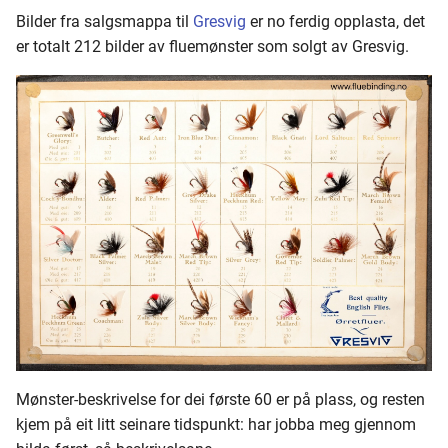
Bilder fra salgsmappa til
Gresvig
er no ferdig opplasta, det
er totalt 212 bilder av fluemønster som solgt av Gresvig.
Mønster-beskrivelse for dei første 60 er på plass, og resten
kjem på eit litt seinare tidspunkt: har jobba meg gjennom