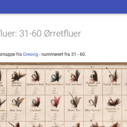
luer: 31-60 Ørretfluer
gsmappe fra
Gresvig
- nummerert fra 31 - 60.