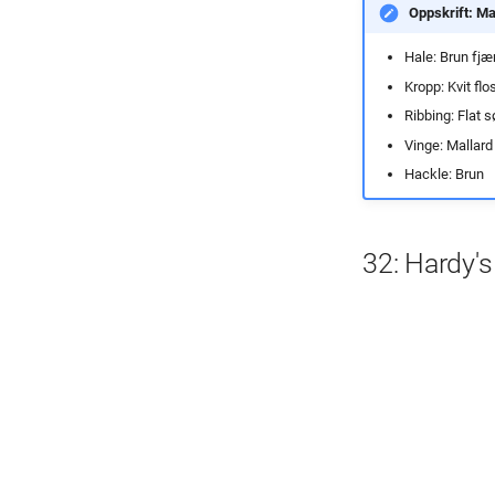
Oppskrift: Ma
Hale: Brun fjær
Kropp: Kvit flo
Ribbing: Flat s
Vinge: Mallard
Hackle: Brun
32: Hardy's