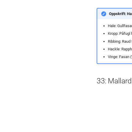
Oppskrift: Ha
Hale: Gullfasa
Kropp: Påfugl 
Ribbing: Raud 
Hackle: Rapp
Vinge: Fasan (
33: Mallar