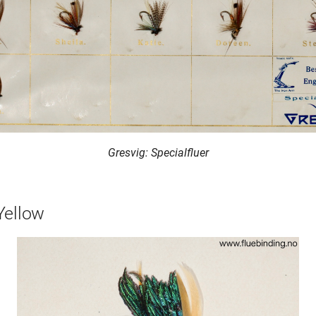
Gresvig: Specialfluer
Yellow