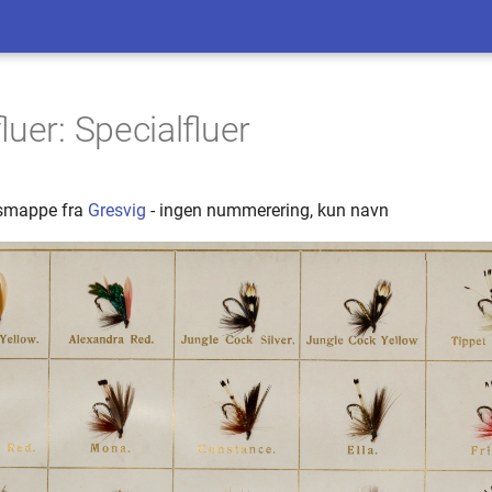
luer: Specialfluer
lgsmappe fra
Gresvig
- ingen nummerering, kun navn