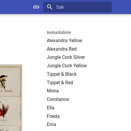
Startar søk
Innhaldsliste
Alexandra Yellow
Alexandra Red
Jungle Cock Silver
Jungle Cock Yellow
Tippet & Black
Tippet & Red
Mona
Constance
Ella
Frieda
Erna