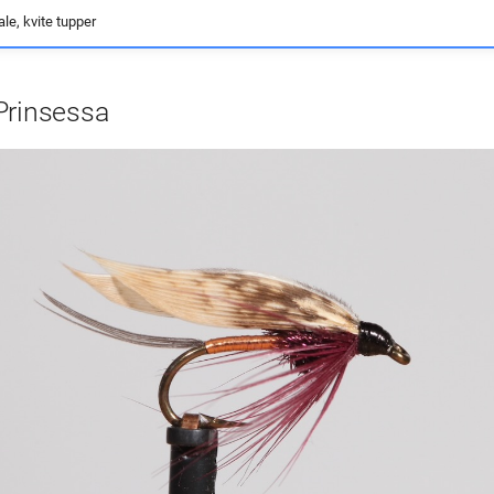
le, kvite tupper
Prinsessa