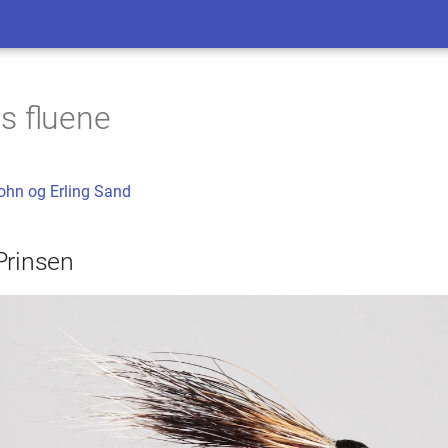
s fluene
ohn og Erling Sand
Prinsen