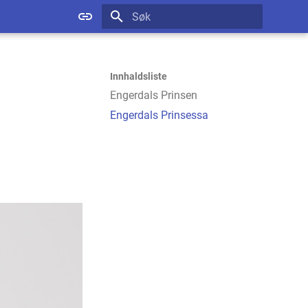
Startar søk
Innhaldsliste
Engerdals Prinsen
Engerdals Prinsessa