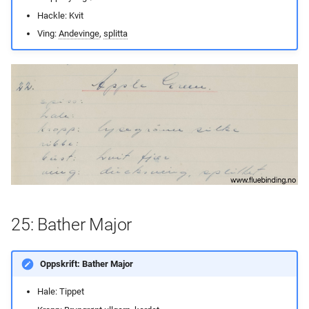
Hackle: Kvit
Ving:
Andevinge
,
splitta
25: Bather Major
Oppskrift: Bather Major
Hale: Tippet