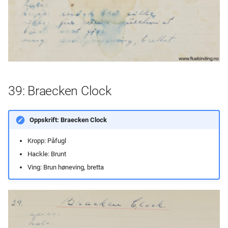
39: Braecken Clock
Oppskrift: Braecken Clock
Kropp: Påfugl
Hackle: Brunt
Ving: Brun høneving, bretta