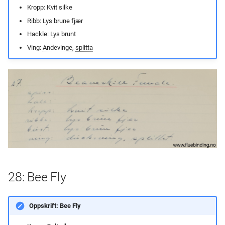
Kropp: Kvit silke
Ribb: Lys brune fjær
Hackle: Lys brunt
Ving:
Andevinge
,
splitta
28: Bee Fly
Oppskrift: Bee Fly