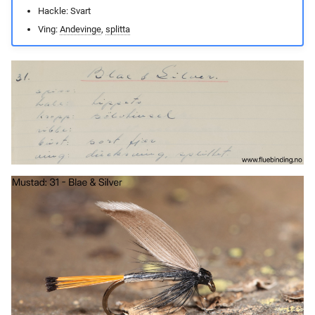
Hackle: Svart
Ving:
Andevinge
,
splitta