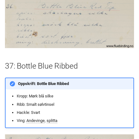
37: Bottle Blue Ribbed
Oppskrift: Bottle Blue Ribbed
Kropp: Mørk blå silke
Ribb: Smalt sølvtinsel
Hackle: Svart
Ving:
Andevinge
,
splitta