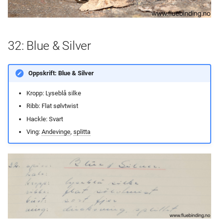
32: Blue & Silver
Oppskrift: Blue & Silver
Kropp: Lyseblå silke
Ribb: Flat sølvtwist
Hackle: Svart
Ving:
Andevinge
,
splitta