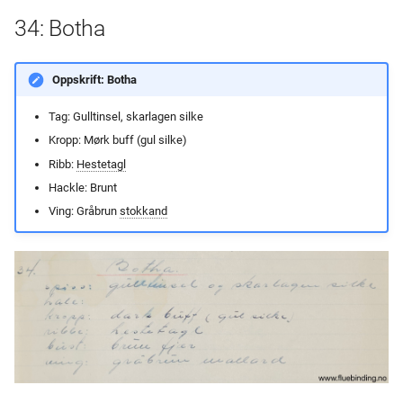
34: Botha
Oppskrift: Botha
Tag: Gulltinsel, skarlagen silke
Kropp: Mørk buff (gul silke)
Ribb:
Hestetagl
Hackle: Brunt
Ving: Gråbrun
stokkand