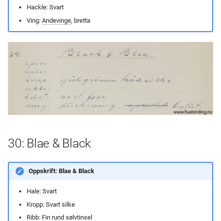
Hackle: Svart
Ving:
Andevinge
, bretta
30: Blae & Black
Oppskrift: Blae & Black
Hale: Svart
Kropp: Svart silke
Ribb: Fin rund sølvtinsel