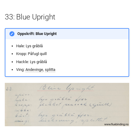
33: Blue Upright
Oppskrift: Blue Upright
Hale: Lys gråblå
Kropp: Påfugl quill
Hackle: Lys gråblå
Ving:
Andevinge
,
splitta