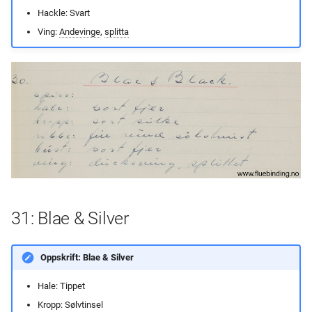
Hackle: Svart
Ving:
Andevinge
,
splitta
31: Blae & Silver
Oppskrift: Blae & Silver
Hale: Tippet
Kropp: Sølvtinsel