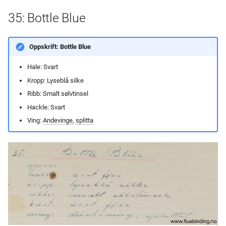
35: Bottle Blue
Oppskrift: Bottle Blue
Hale: Svart
Kropp: Lyseblå silke
Ribb: Smalt sølvtinsel
Hackle: Svart
Ving:
Andevinge
,
splitta