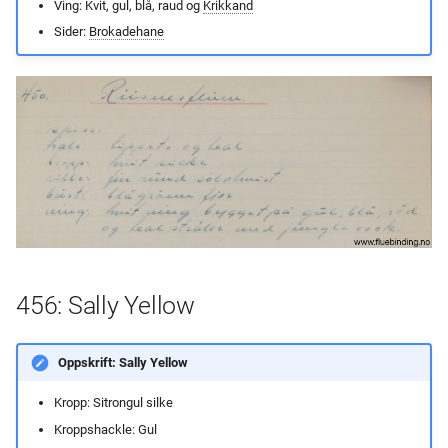
Ving: Kvit, gul, blå, raud og
Krikkand
Sider:
Brokadehane
456: Sally Yellow
Oppskrift: Sally Yellow
Kropp: Sitrongul silke
Kroppshackle: Gul