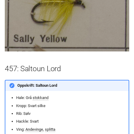
457: Saltoun Lord
Oppskrift: Saltoun Lord
Hale: Grå
stokkand
Kropp: Svart silke
Rib: Sølv
Hackle: Svart
Ving:
Andevinge
,
splitta