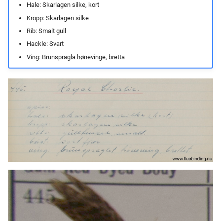
Hale: Skarlagen silke, kort
Kropp: Skarlagen silke
Rib: Smalt gull
Hackle: Svart
Ving: Brunspragla hønevinge, bretta