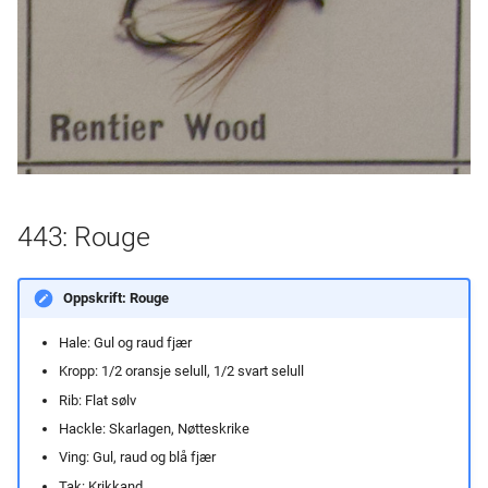
443: Rouge
Oppskrift: Rouge
Hale: Gul og raud fjær
Kropp: 1/2 oransje selull, 1/2 svart selull
Rib: Flat sølv
Hackle: Skarlagen, Nøtteskrike
Ving: Gul, raud og blå fjær
Tak:
Krikkand