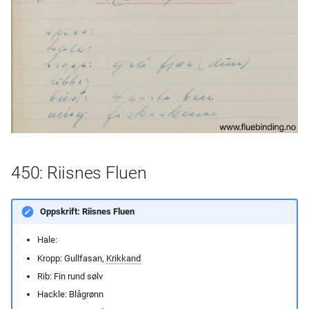
450: Riisnes Fluen
Oppskrift: Riisnes Fluen
Hale:
Kropp: Gullfasan,
Krikkand
Rib: Fin rund sølv
Hackle: Blågrønn