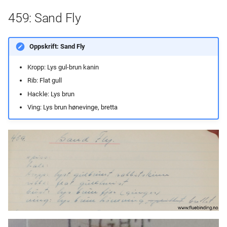
459: Sand Fly
Oppskrift: Sand Fly
Kropp: Lys gul-brun kanin
Rib: Flat gull
Hackle: Lys brun
Ving: Lys brun hønevinge, bretta