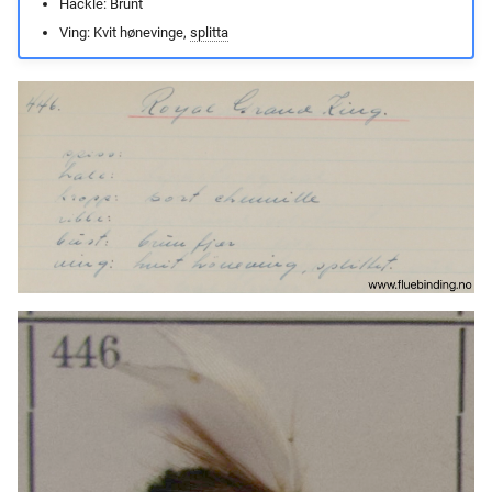
Hackle: Brunt
Ving: Kvit hønevinge,
splitta