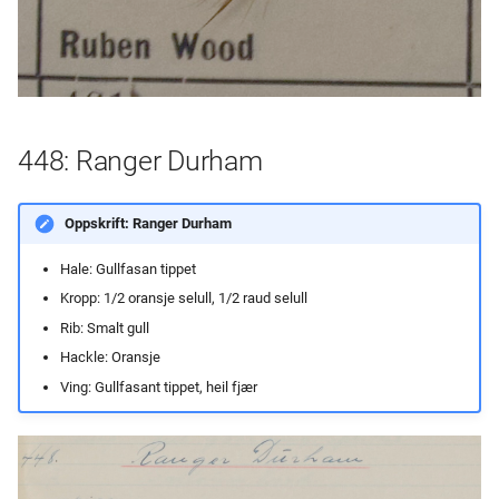
448: Ranger Durham
Oppskrift: Ranger Durham
Hale: Gullfasan tippet
Kropp: 1/2 oransje selull, 1/2 raud selull
Rib: Smalt gull
Hackle: Oransje
Ving: Gullfasant tippet, heil fjær