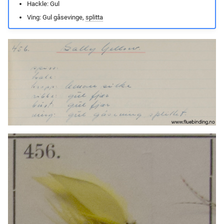
Hackle: Gul
Ving: Gul gåsevinge,
splitta