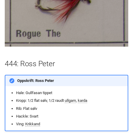
444: Ross Peter
Oppskrift: Ross Peter
Hale: Gullfasan tippet
Kropp: 1/2 flat sølv, 1/2 raudt
ullgarn
,
karda
Rib: Flat sølv
Hackle: Svart
Ving:
Krikkand