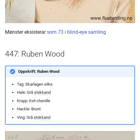
Mønster eksisterar
som 73 i blind-eye samling
447: Ruben Wood
Oppskrift: Ruben Wood
Tag: Skarlagen silke
Hale: Grå
stokkand
Kropp: Kvit chenille
Hackle: Brunt
Ving: Grå
stokkand