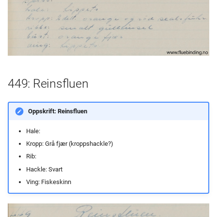
449: Reinsfluen
Oppskrift: Reinsfluen
Hale:
Kropp: Grå fjær (kroppshackle?)
Rib:
Hackle: Svart
Ving: Fiskeskinn