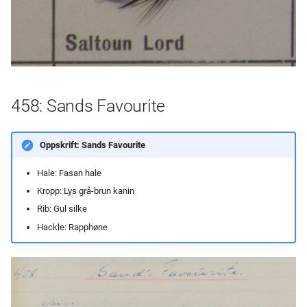
458: Sands Favourite
Oppskrift: Sands Favourite
Hale: Fasan hale
Kropp: Lys grå-brun kanin
Rib: Gul silke
Hackle: Rapphøne