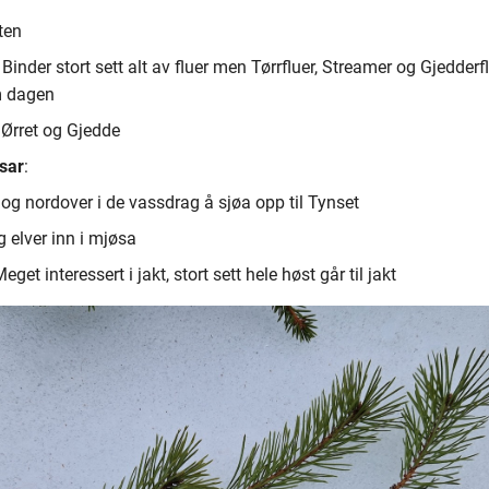
ten
: Binder stort sett alt av fluer men Tørrfluer, Streamer og Gjedderfl
m dagen
 Ørret og Gjedde
ssar
:
og nordover i de vassdrag å sjøa opp til Tynset
 elver inn i mjøsa
Meget interessert i jakt, stort sett hele høst går til jakt