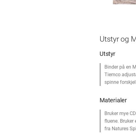
Utstyr og M
Utstyr
Binder på en M
Tiemco adjustab
spinne forskjel
Materialer
Bruker mye CDC
fluene. Bruker 
fra Natures Spi