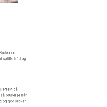
Bruker en
 splitte tråd og
i effekt på
 så bruker je hår
alg og god kroker