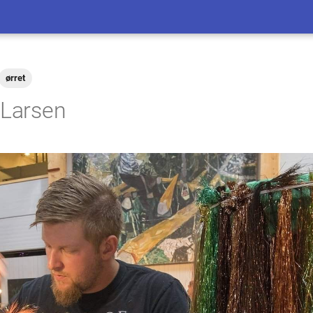
ørret
 Larsen