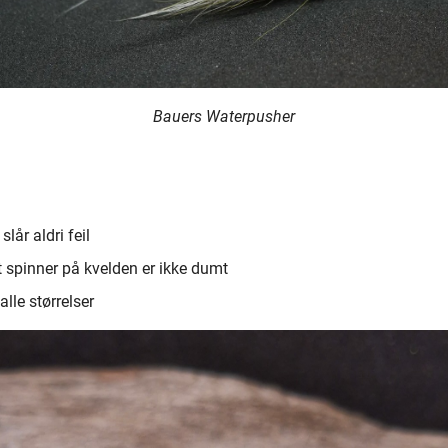
Bauers Waterpusher
lår aldri feil
 spinner på kvelden er ikke dumt
alle størrelser