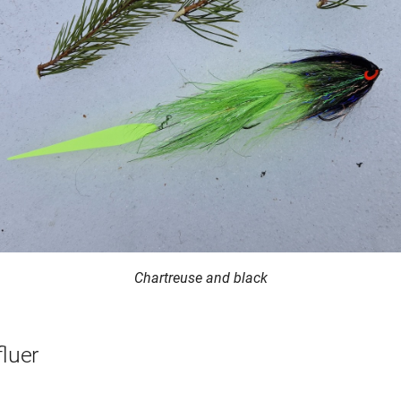
Chartreuse and black
fluer